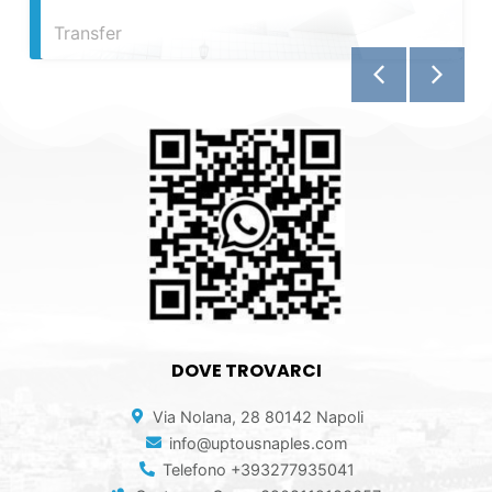
Transfer
DOVE TROVARCI
Via Nolana, 28 80142 Napoli
info@uptousnaples.com
Telefono +393277935041