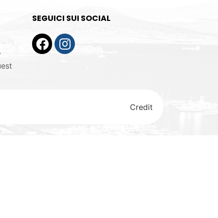
SEGUICI SUI SOCIAL
o
uest
Credit